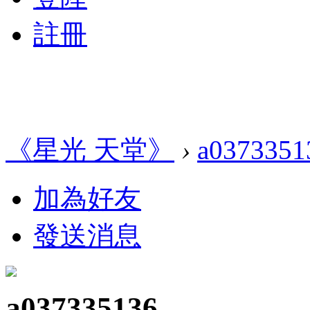
註冊
《星光 天堂》
›
a0373351
加為好友
發送消息
a037335136