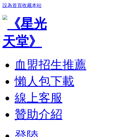
設為首頁
收藏本站
血盟招生推薦
懶人包下載
線上客服
贊助介紹
登陸