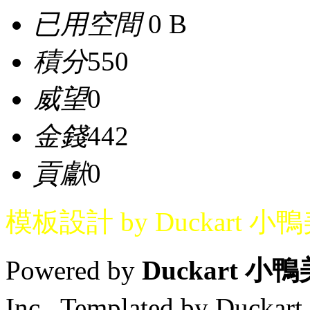
已用空間
0 B
積分
550
威望
0
金錢
442
貢獻
0
模板設計 by Duckart 小
Powered by
Duckart 小
Inc. Templated by Duck