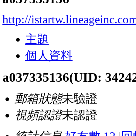
http://istartw.lineageinc.c
主題
個人資料
a037335136
(UID: 3424
郵箱狀態
未驗證
視頻認證
未認證