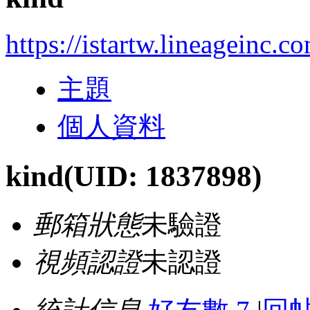
https://istartw.lineageinc.
主題
個人資料
kind
(UID: 1837898)
郵箱狀態
未驗證
視頻認證
未認證