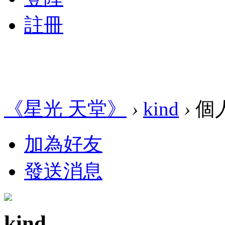
註冊
《星光 天堂》
›
kind
›
個
加為好友
發送消息
kind