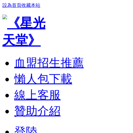
設為首頁
收藏本站
血盟招生推薦
懶人包下載
線上客服
贊助介紹
登陸