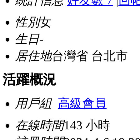
統計信息
好友數 7
|
回帖
性別
女
生日
-
居住地
台灣省 台北市
活躍概況
用戶組
高級會員
在線時間
143 小時